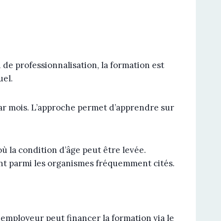
de professionnalisation, la formation est
uel.
r mois. L’approche permet d’apprendre sur
ù la condition d’âge peut être levée.
nt parmi les organismes fréquemment cités.
e employeur peut financer la formation via le