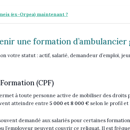
Emeis (ex-Orpea) maintenant ?
tenir une formation d’ambulancier 
on votre statut : actif, salarié, demandeur d’emploi, je
 Formation (CPF)
ermet à toute personne active de mobiliser des droits 
vent atteindre entre
5 000 et 8 000 €
selon le profil et
souvent demandé aux salariés pour certaines formations, 
ou l’employeur peuvent couvrir ce reliquat. Il est fréqu