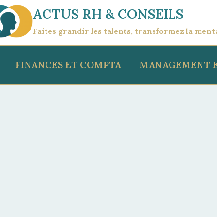
ACTUS RH & CONSEILS
Faites grandir les talents, transformez la ment
FINANCES ET COMPTA
MANAGEMENT E