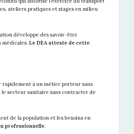
reconnu qui autorise l’exercice du transport
s, ateliers pratiques et stages en milieu
ation développe des savoir-être
s médicales.
Le DEA atteste de cette
er rapidement à un métier porteur sans
le secteur sanitaire sans contracter de
nt de la population et les besoins en
ion professionnelle
.