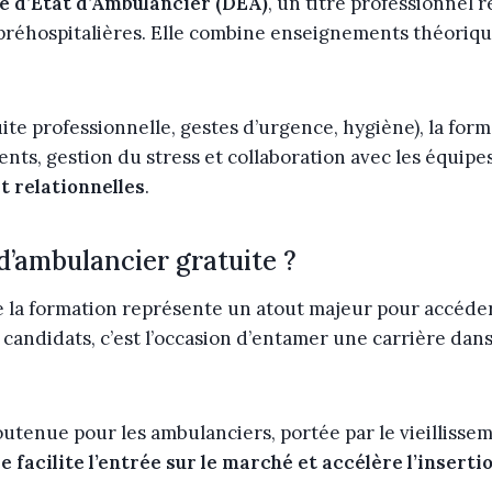
e d’État d’Ambulancier (DEA)
, un titre professionnel 
 préhospitalières. Elle combine enseignements théorique
e professionnelle, gestes d’urgence, hygiène), la form
ents, gestion du stress et collaboration avec les équipe
 relationnelles
.
d’ambulancier gratuite ?
 de la formation représente un atout majeur pour accéd
andidats, c’est l’occasion d’entamer une carrière dans 
tenue pour les ambulanciers, portée par le vieillisseme
e facilite l’entrée sur le marché et accélère l’insert