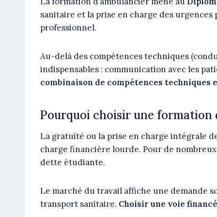
La formation d’ambulancier mène au
Diplôm
sanitaire et la prise en charge des urgences
professionnel.
Au-delà des compétences techniques (conduit
indispensables : communication avec les pati
combinaison de compétences techniques et
Pourquoi choisir une formation 
La gratuité ou la prise en charge intégrale
charge financière lourde. Pour de nombreux c
dette étudiante.
Le marché du travail affiche une demande sou
transport sanitaire.
Choisir une voie financé