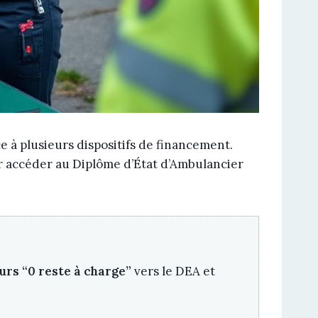
 à plusieurs dispositifs de financement.
our accéder au Diplôme d’État d’Ambulancier
urs “0 reste à charge”
vers le DEA et