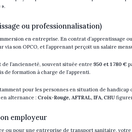
 »
.
issage ou professionnalisation)
immersion en entreprise. En contrat d’apprentissage ou 
r via son OPCO, et l’apprenant perçoit un salaire mens
t de l’ancienneté, souvent située entre
950 et 1 780 €
pa
is de formation à charge de l’apprenti.
notamment pour les personnes en situation de handicap o
 en alternance :
Croix-Rouge, AFTRAL, IFA, CHU
figure
 son employeur
aire ou pour une entreprise de transport sanitaire, votr