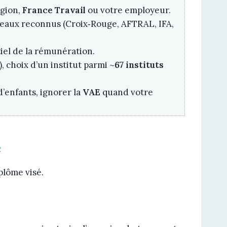
égion,
France Travail
ou votre employeur.
seaux reconnus (Croix‑Rouge, AFTRAL, IFA,
tiel de la rémunération.
, choix d’un institut parmi ~
67 instituts
 d’enfants, ignorer la
VAE
quand votre
e
iplôme visé.