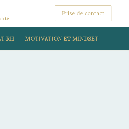
Prise de contact
alité
T RH
MOTIVATION ET MINDSET