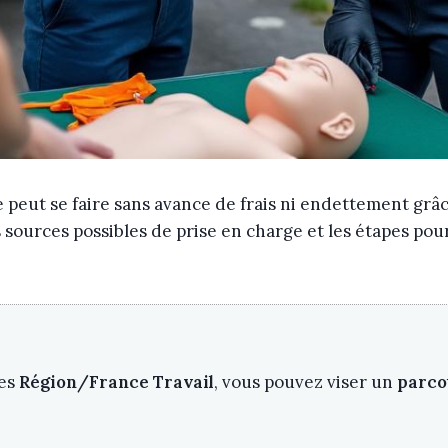
peut se faire sans avance de frais ni endettement grâce
es sources possibles de prise en charge et les étapes p
des
Région/France Travail
, vous pouvez viser un
parco