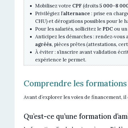
Mobilisez votre
CPF
(droits
5 000–8 00
Privilégiez l’
alternance
: prise en charge
CHU) et dérogations possibles pour le h
Pour les salariés, sollicitez le
PDC
ou u
Anticipez les démarches : rendez‑vous av
agréés
, pièces prêtes (attestations, cert
À éviter : s’inscrire avant validation écr
expérience le permet.
Comprendre les formations 
Avant d’explorer les voies de financement, il e
Qu’est-ce qu’une formation d’am