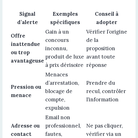
Signal
Exemples
Conseil à
d’alerte
spécifiques
adopter
Gain à un
Vérifier l’origine
Offre
concours
de la
inattendue
inconnu,
proposition
ou trop
produit de luxe
avant toute
avantageuse
à prix dérisoire
réponse
Menaces
d’arrestation,
Prendre du
Pression ou
blocage de
recul, contrôler
menace
compte,
l’information
expulsion
Email non
Adresse ou
professionnel,
Ne pas cliquer,
contact
fautes,
vérifier via un