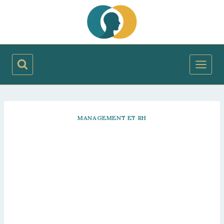
Aller
au
contenu
MANAGEMENT ET RH