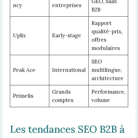
GEO, SaaS
ncy
entreprises
B2B
Rapport
qualité-prix,
Uplix
Early-stage
offres
modulaires
SEO
Peak Ace
International
multilingue,
architecture
Grands
Performance,
Primelis
comptes
volume
Les tendances SEO B2B à