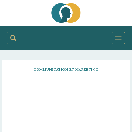
Aller
au
contenu
COMMUNICATION ET MARKETING