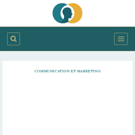
Aller
au
contenu
COMMUNICATION ET MARKETING