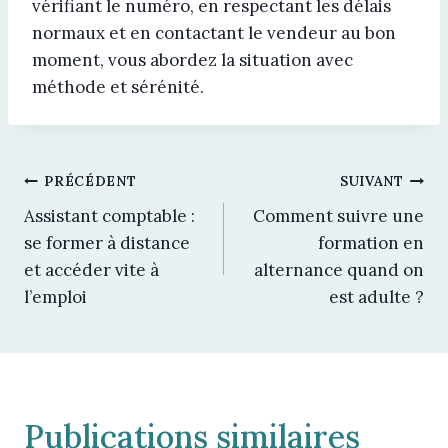
vérifiant le numéro, en respectant les délais
normaux et en contactant le vendeur au bon
moment, vous abordez la situation avec
méthode et sérénité.
Navigation
PRÉCÉDENT
SUIVANT
Assistant comptable :
Comment suivre une
de
se former à distance
formation en
et accéder vite à
alternance quand on
l’article
l’emploi
est adulte ?
Publications similaires