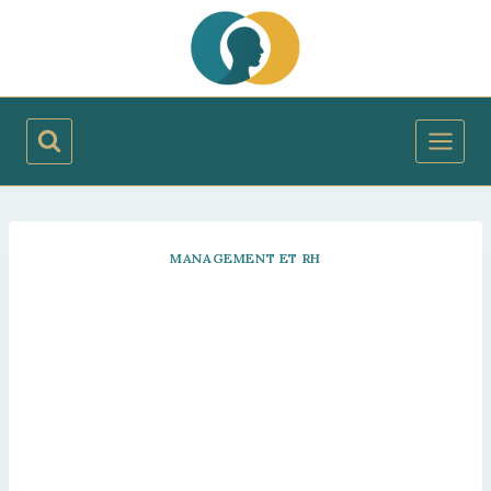
Aller
au
contenu
MANAGEMENT ET RH