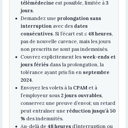
télémédecine
est possible, limitée à
3
jours
.
Demandez une
prolongation sans
interruption
avec des
dates
consécutives
. Si l’écart est ≤
48 heures
,
pas de nouvelle carence, mais les jours
non prescrits ne sont pas indemnisés.
Couvrez explicitement les
week-ends et
jours fériés
dans la prolongation, la
tolérance ayant pris fin en
septembre
2024
.
Envoyez les volets à la
CPAM
et à
l’employeur sous
2 jours ouvrables
,
conservez une preuve d’envoi; un retard
peut entraîner une
réduction jusqu’à 50
%
des indemnités.
Au-delà de
48 heures
d’interruption ou