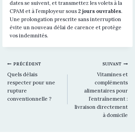
dates se suivent, et transmettez les volets à la
CPAM et à l’employeur sous
2 jours ouvrables
.
Une prolongation prescrite sans interruption
évite un nouveau délai de carence et protège
vos indemnités.
Navigation
PRÉCÉDENT
SUIVANT
Quels délais
Vitamines et
de
respecter pour une
compléments
rupture
alimentaires pour
l’article
conventionnelle ?
l’entraînement :
livraison directement
à domicile