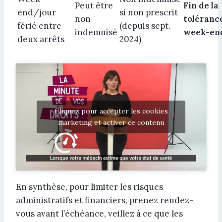
Peut être
Fin de la
end/jour
si non prescrit
non
toléranc
férié entre
(depuis sept.
indemnisé
week-en
deux arrêts
2024)
Cliquez pour accepter les cookies
marketing et activer ce contenu
En synthèse, pour limiter les risques
administratifs et financiers, prenez rendez-
vous avant l’échéance, veillez à ce que les