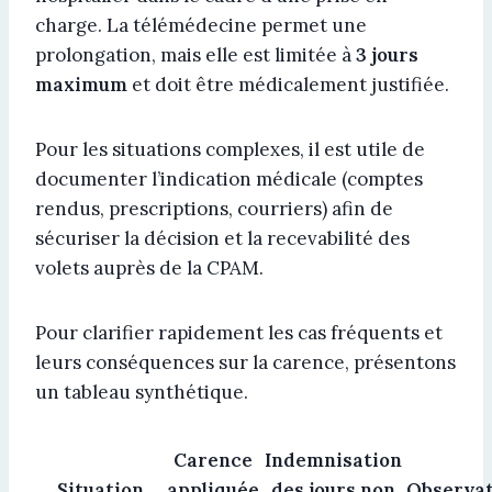
charge. La télémédecine permet une
prolongation, mais elle est limitée à
3 jours
maximum
et doit être médicalement justifiée.
Pour les situations complexes, il est utile de
documenter l’indication médicale (comptes
rendus, prescriptions, courriers) afin de
sécuriser la décision et la recevabilité des
volets auprès de la CPAM.
Pour clarifier rapidement les cas fréquents et
leurs conséquences sur la carence, présentons
un tableau synthétique.
Carence
Indemnisation
Situation
appliquée
des jours non
Observat