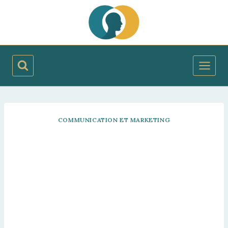
Aller
au
contenu
COMMUNICATION ET MARKETING