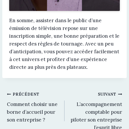
En somme, assister dans le public d’une
émission de télévision repose sur une
inscription simple, une bonne préparation et le
respect des règles de tournage. Avec un peu
d’anticipation, vous pouvez accéder facilement
à cet univers et profiter d’une expérience
directe au plus près des plateaux.
Navigation
PRÉCÉDENT
SUIVANT
Comment choisir une
L’accompagnement
de
borne d’accueil pour
comptable pour
son entreprise ?
piloter son entreprise
l’article
l’esprit libre